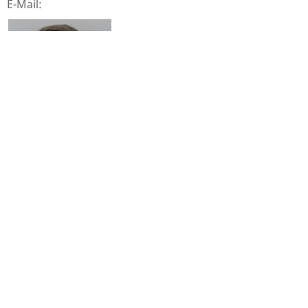
E-Mail:
Stellvertretender Vorsitzender
Dr. Hans-Peter Widmann
E-Mail: