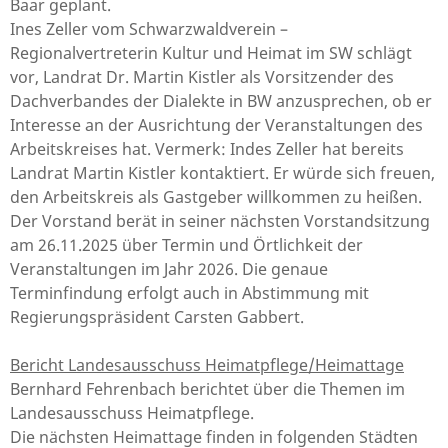
Baar geplant.
Ines Zeller vom Schwarzwaldverein –
Regionalvertreterin Kultur und Heimat im SW schlägt
vor, Landrat Dr. Martin Kistler als Vorsitzender des
Dachverbandes der Dialekte in BW anzusprechen, ob er
Interesse an der Ausrichtung der Veranstaltungen des
Arbeitskreises hat. Vermerk: Indes Zeller hat bereits
Landrat Martin Kistler kontaktiert. Er würde sich freuen,
den Arbeitskreis als Gastgeber willkommen zu heißen.
Der Vorstand berät in seiner nächsten Vorstandsitzung
am 26.11.2025 über Termin und Örtlichkeit der
Veranstaltungen im Jahr 2026. Die genaue
Terminfindung erfolgt auch in Abstimmung mit
Regierungspräsident Carsten Gabbert.
Bericht Landesausschuss Heimatpflege/Heimattage
Bernhard Fehrenbach berichtet über die Themen im
Landesausschuss Heimatpflege.
Die nächsten Heimattage finden in folgenden Städten