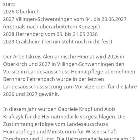
statt:
2026 Oberkirch
2027 Villingen-Schwenningen vom 04. bis 20.06.2027
(erstmals nach überarbeitetem Konzept)
2028 Herrenberg vom 05. bis 21.05.2028
2029 Crailsheim (Termin steht noch nicht fest)
Der Arbeitskreis Alemannische Heimat wird 2026 in
Oberkirch und 2027 in Villingen-Schwenningen den
Vorsitz im Landesausschuss Heimatpflege übernehmen.
Bernhard Fehrenbach wurde in der letzten
Landesausschusssitzung zum Vorsitzenden für die Jahre
2026 und 2027 gewählt.
In diesem Jahr wurden Gabriele Kropf und Alois
Krafczyk für die Heimatmedaille vorgeschlagen. Die
Zustimmung erfolgte vom Landesausschuss
Heimatpflege und Ministerium für Wissenschaft
Forschung und Kunst. Die Heimatmedaille wurde am 12.